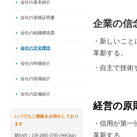
会社の基本紹介
会社の資格証明書
企業の信
会社の組織構造図
・新しいこと
会社の文化理念
革新する。
会社の特徵紹介
・自主で技術
会社の現場紹介
会社の設備紹介
経営の原
いつでもご連絡をお待ちしており
・信用が第一
ます
革新する。
胡SAN：139-2685-3705 (WeChat）