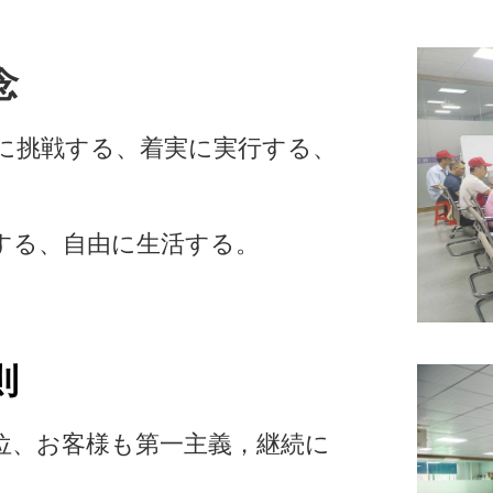
念
に挑戦する、着実に実行する、
する、自由に生活する。
則
位、お客様も第一主義，継続に