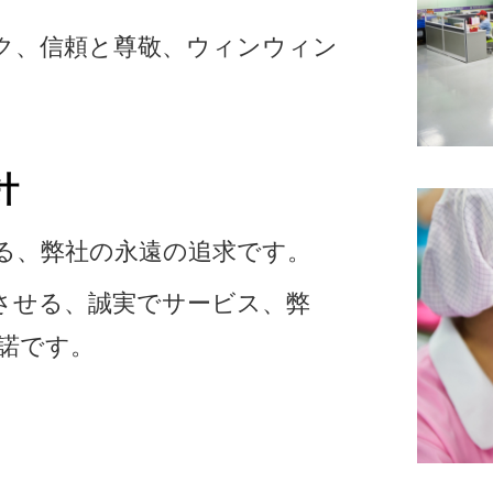
ク、信頼と尊敬、ウィンウィン
針
る、弊社の永遠の追求です。
させる、誠実でサービス、弊
諾です。