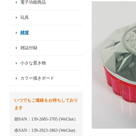
電子功能商品
玩具
雑貨
雑誌付録
小さな置き物
カラー描きボード
いつでもご連絡をお待ちしており
ます
胡SAN：139-2685-3705 (WeChat）
余SAN：139-2923-1863 (WeChat)